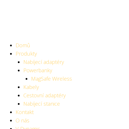
Domů
Produkty
Nabíjecí adaptéry
Powerbanky
MagSafe Wireless
Kabely
Cestovní adaptéry
Nabíjecí stanice
Kontakt
O nás
V-Dynamic