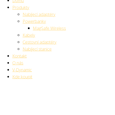
Domů
Produkty
Nabíjecí adaptéry
Powerbanky
MagSafe Wireless
Kabely
Cestovní adaptéry
Nabíjecí stanice
Kontakt
O nás
V-Dynamic
Kde koupit