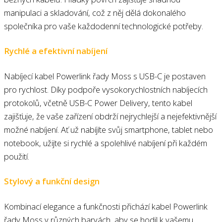
manipulaci a skladování, což z něj dělá dokonalého
společníka pro vaše každodenní technologické potřeby.
Rychlé a efektivní nabíjení
Nabíjecí kabel Powerlink řady Moss s USB-C je postaven
pro rychlost. Díky podpoře vysokorychlostních nabíjecích
protokolů, včetně USB-C Power Delivery, tento kabel
zajišťuje, že vaše zařízení obdrží nejrychlejší a nejefektivnější
možné nabíjení. Ať už nabíjíte svůj smartphone, tablet nebo
notebook, užijte si rychlé a spolehlivé nabíjení při každém
použití.
Stylový a funkční design
Kombinací elegance a funkčnosti přichází kabel Powerlink
řady Moss v různých barvách, aby se hodil k vašemu