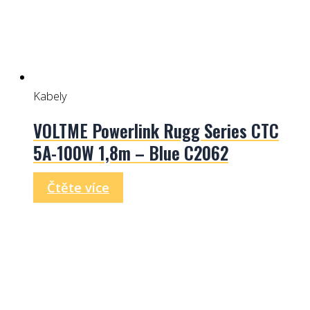
Kabely
VOLTME Powerlink Rugg Series CTC
5A-100W 1,8m – Blue C2062
Čtěte více