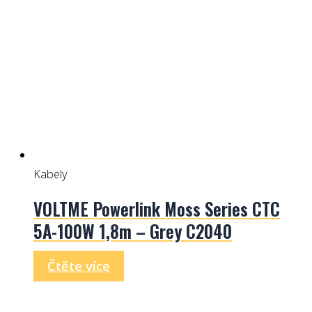
Kabely
VOLTME Powerlink Moss Series CTC
5A-100W 1,8m – Grey C2040
Čtěte více