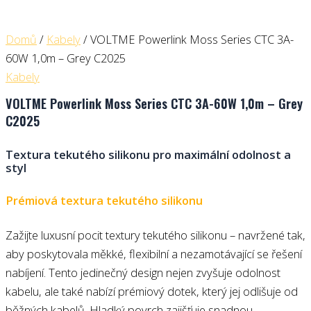
Domů
/
Kabely
/ VOLTME Powerlink Moss Series CTC 3A-
60W 1,0m – Grey C2025
Kabely
VOLTME Powerlink Moss Series CTC 3A-60W 1,0m – Grey
C2025
Textura tekutého silikonu pro maximální odolnost a
styl
Prémiová textura tekutého silikonu
Zažijte luxusní pocit textury tekutého silikonu – navržené tak,
aby poskytovala měkké, flexibilní a nezamotávající se řešení
nabíjení. Tento jedinečný design nejen zvyšuje odolnost
kabelu, ale také nabízí prémiový dotek, který jej odlišuje od
běžných kabelů. Hladký povrch zajišťuje snadnou