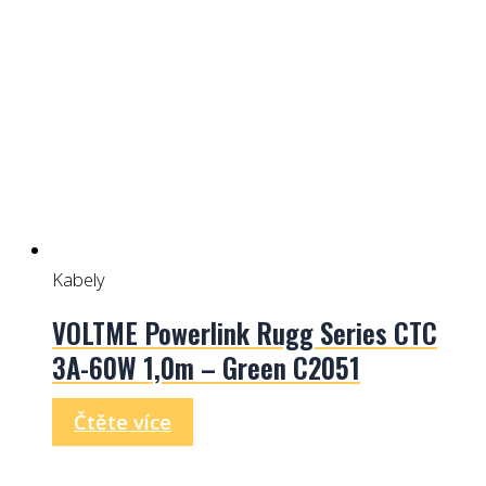
Kabely
VOLTME Powerlink Rugg Series CTC
3A-60W 1,0m – Green C2051
Čtěte více