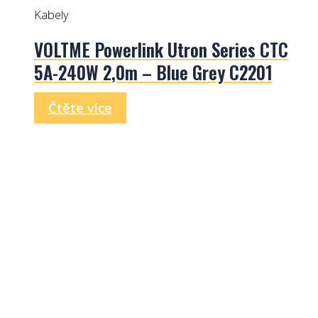
Kabely
VOLTME Powerlink Utron Series CTC
5A-240W 2,0m – Blue Grey C2201
Čtěte více