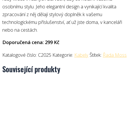
osobnímu stylu. Jeho elegantní design a vynikající kvalita
zpracování z něj dělají stylový doplněk k vašemu
technologickému příslušenství, ať už jste doma, v kanceláři
nebo na cestách.
Doporučená cena: 299 Kč
Katalogové číslo:
C2025
Kategorie:
Kabely
Štítek:
Řada Moss
Související produkty