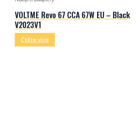
VOLTME Revo 67 CCA 67W EU – Black
V2023V1
Čtěte více