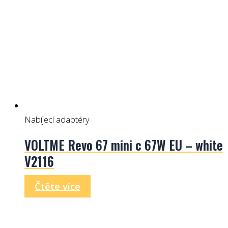
Nabíjecí adaptéry
VOLTME Revo 67 mini c 67W EU – white
V2116
Čtěte více