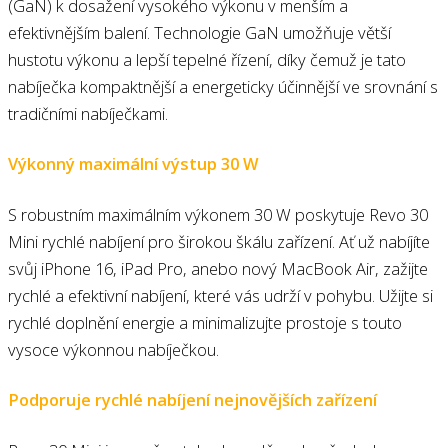
(GaN) k dosažení vysokého výkonu v menším a
efektivnějším balení. Technologie GaN umožňuje větší
hustotu výkonu a lepší tepelné řízení, díky čemuž je tato
nabíječka kompaktnější a energeticky účinnější ve srovnání s
tradičními nabíječkami.
Výkonný maximální výstup 30 W
S robustním maximálním výkonem 30 W poskytuje Revo 30
Mini rychlé nabíjení pro širokou škálu zařízení. Ať už nabíjíte
svůj iPhone 16, iPad Pro, anebo nový MacBook Air, zažijte
rychlé a efektivní nabíjení, které vás udrží v pohybu. Užijte si
rychlé doplnění energie a minimalizujte prostoje s touto
vysoce výkonnou nabíječkou.
Podporuje rychlé nabíjení nejnovějších zařízení