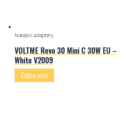
Nabíjecí adaptéry
VOLTME Revo 30 Mini C 30W EU –
White V2009
Čtěte více