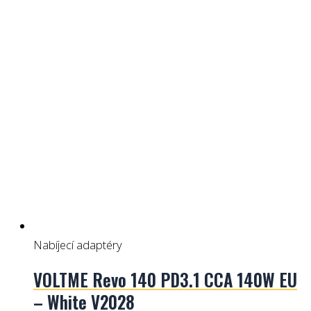
Nabíjecí adaptéry
VOLTME Revo 140 PD3.1 CCA 140W EU
– White V2028