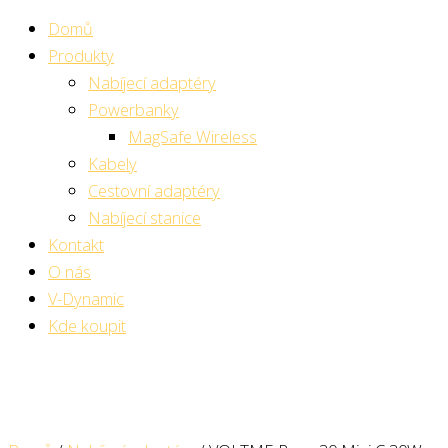
Domů
Produkty
Nabíjecí adaptéry
Powerbanky
MagSafe Wireless
Kabely
Cestovní adaptéry
Nabíjecí stanice
Kontakt
O nás
V-Dynamic
Kde koupit