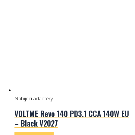
Nabíjecí adaptéry
VOLTME Revo 140 PD3.1 CCA 140W EU
– Black V2027