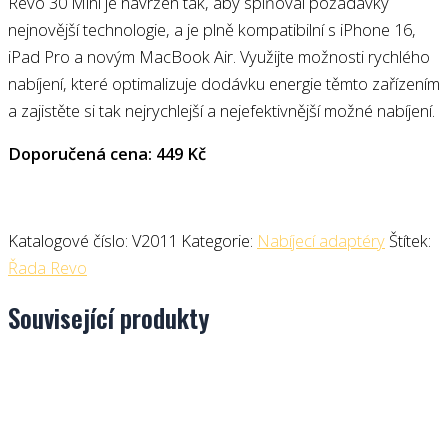
Revo 30 Mini je navržen tak, aby splňoval požadavky
nejnovější technologie, a je plně kompatibilní s iPhone 16,
iPad Pro a novým MacBook Air. Využijte možnosti rychlého
nabíjení, které optimalizuje dodávku energie těmto zařízením
a zajistěte si tak nejrychlejší a nejefektivnější možné nabíjení.
Doporučená cena: 449 Kč
Katalogové číslo:
V2011
Kategorie:
Nabíjecí adaptéry
Štítek:
Řada Revo
Související produkty