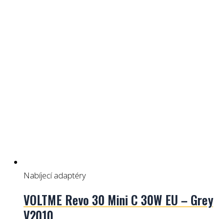
Nabíjecí adaptéry
VOLTME Revo 30 Mini C 30W EU – Grey
V2010