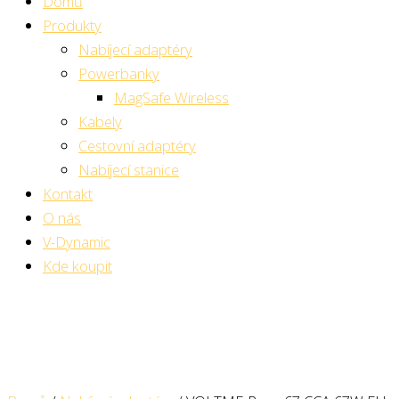
Domů
Produkty
Nabíjecí adaptéry
Powerbanky
MagSafe Wireless
Kabely
Cestovní adaptéry
Nabíjecí stanice
Kontakt
O nás
V-Dynamic
Kde koupit