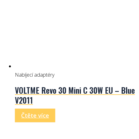
Nabíjecí adaptéry
VOLTME Revo 30 Mini C 30W EU – Blue
V2011
Čtěte více