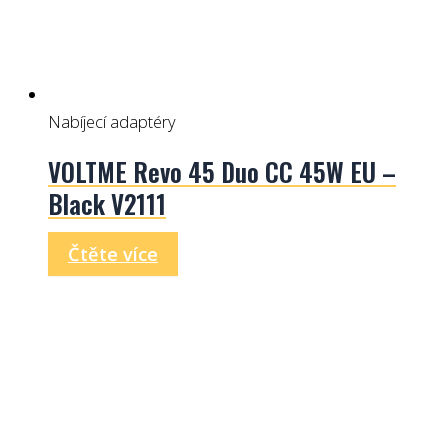
Nabíjecí adaptéry
VOLTME Revo 45 Duo CC 45W EU –
Black V2111
Čtěte více