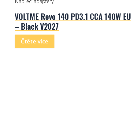
Nabíjecí adaptéry
VOLTME Revo 140 PD3.1 CCA 140W EU
– Black V2027
Čtěte více