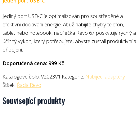
Jeden port USB-C
Jediný port USB-C je optimalizován pro soustředěné a
efektivní dodávání energie. Ať už nabíjíte chytrý telefon,
tablet nebo notebook, nabíječka Revo 67 poskytuje rychlý a
účinný výkon, který potřebujete, abyste zůstali produktivní a
připojení.
Doporučená cena: 999 Kč
Katalogové číslo:
V2023V1
Kategorie:
Nabíjecí adaptéry
Štítek:
Řada Revo
Související produkty