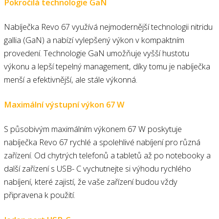
Pokročilá technologie GaN
Nabíječka Revo 67 využívá nejmodernější technologii nitridu
gallia (GaN) a nabízí vylepšený výkon v kompaktním
provedení. Technologie GaN umožňuje vyšší hustotu
výkonu a lepší tepelný management, díky tomu je nabíječka
menší a efektivnější, ale stále výkonná.
Maximální výstupní výkon 67 W
S působivým maximálním výkonem 67 W poskytuje
nabíječka Revo 67 rychlé a spolehlivé nabíjení pro různá
zařízení. Od chytrých telefonů a tabletů až po notebooky a
další zařízení s USB- C vychutnejte si výhodu rychlého
nabíjení, které zajistí, že vaše zařízení budou vždy
připravena k použití.