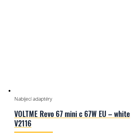
Nabíjecí adaptéry
VOLTME Revo 67 mini c 67W EU – white
V2116